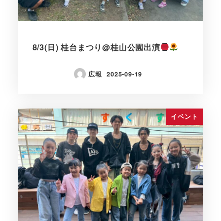
8/3(日) 桂台まつり@桂山公園出演
広報
2025-09-19
イベント